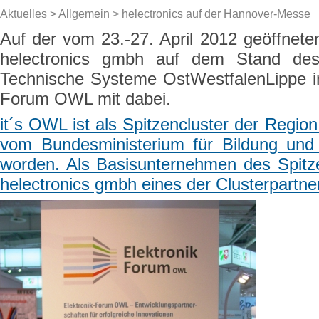
Aktuelles
>
Allgemein
> helectronics auf der Hannover-Messe
Auf der vom 23.-27. April 2012 geöffnet
helectronics gmbh auf dem Stand des 
Technische Systeme OstWestfalenLippe i
Forum OWL mit dabei.
it´s OWL ist als Spitzencluster der Reg
vom Bundesministerium für Bildung und
worden. Als Basisunternehmen des Spitze
helectronics gmbh eines der Clusterpartn