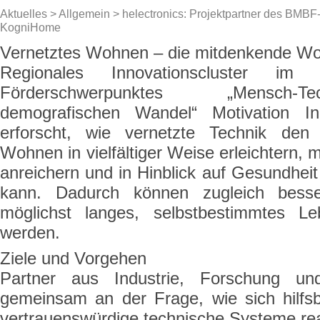
Aktuelles
>
Allgemein
> helectronics: Projektpartner des BMBF-
KogniHome
Vernetztes Wohnen – die mitdenkende W
Regionales Innovationscluster 
Förderschwerpunktes „Mensch-Te
demografischen Wandel“ Motivation 
erforscht, wie vernetzte Technik den
Wohnen in vielfältiger Weise erleichtern, 
anreichern und in Hinblick auf Gesundheit
kann. Dadurch können zugleich bess
möglichst langes, selbstbestimmtes L
werden.
Ziele und Vorgehen
Partner aus Industrie, Forschung und
gemeinsam an der Frage, wie sich hilfsb
vertrauenswürdige technische Systeme real