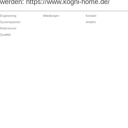
werden: https://www.kogni-home.de/
Engineering
Mitteilungen
Kontakt
Systempartner
Anfahrt
Referenzen
Qualität