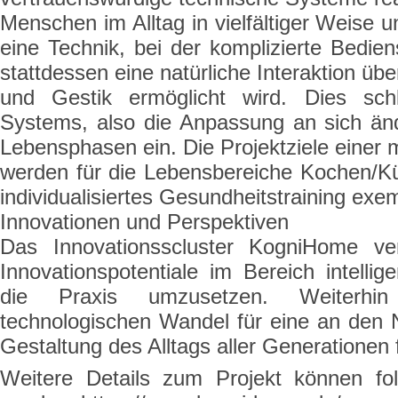
Menschen im Alltag in vielfältiger Weise u
eine Technik, bei der komplizierte Bediens
stattdessen eine natürliche Interaktion üb
und Gestik ermöglicht wird. Dies schl
Systems, also die Anpassung an sich än
Lebensphasen ein. Die Projektziele eine
werden für die Lebensbereiche Kochen/K
individualisiertes Gesundheitstraining exe
Innovationen und Perspektiven
Das Innovationsscluster KogniHome verf
Innovationspotentiale im Bereich intell
die Praxis umzusetzen. Weiterhi
technologischen Wandel für eine an den 
Gestaltung des Alltags aller Generationen
Weitere Details zum Projekt können f