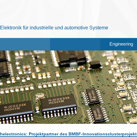
Elektronik für industrielle und automotive Systeme
Engineering
helectronics: Projektpartner des BMBF-Innovationsclusterproje