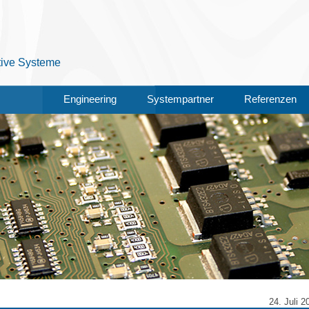
otive Systeme
Engineering
Systempartner
Referenzen
24. Juli 2