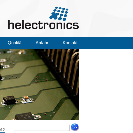
Qualität
Anfahrt
Kontakt
012